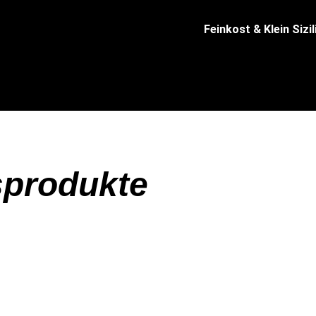
Feinkost & Klein Sizil
sprodukte