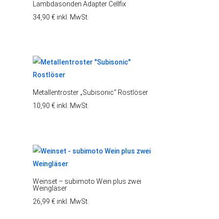
Lambdasonden Adapter Cellfix
34,90
€
inkl. MwSt.
Metallentroster „Subisonic“ Rostlöser
10,90
€
inkl. MwSt.
Weinset – subimoto Wein plus zwei
Weingläser
26,99
€
inkl. MwSt.