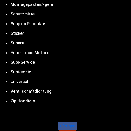
Montagepasten/-gele
Schutzmittel
Snap on Produkte
Sticker
Subaru
Subi - Liquid Motoröl
Subi-Service
Subi-sonic
Universal
Ventilschaftdichtung
Zip Hoodie`s
Folgen