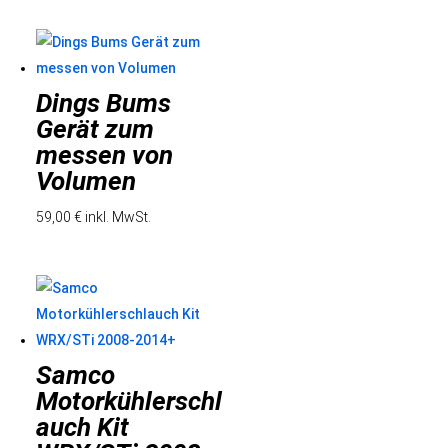
Dings Bums
Gerät zum
messen von
Volumen
59,00
€
inkl. MwSt.
Samco
Motorkühlerschl
auch Kit