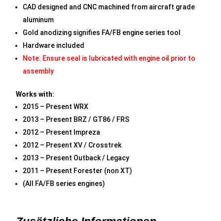
CAD designed and CNC machined from aircraft grade
aluminum
Gold anodizing signifies FA/FB engine series tool
Hardware included
Note: Ensure seal is lubricated with engine oil prior to
assembly
Works with:
2015 – Present WRX
2013 – Present BRZ / GT86 / FRS
2012 – Present Impreza
2012 – Present XV / Crosstrek
2013 – Present Outback / Legacy
2011 – Present Forester (non XT)
(All FA/FB series engines)