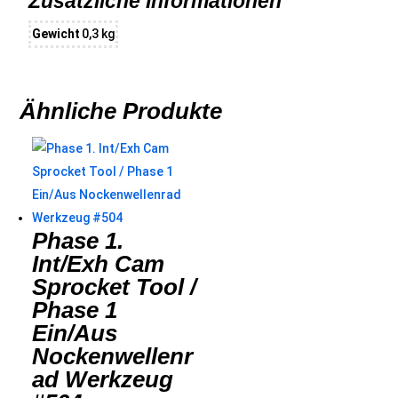
Zusätzliche Informationen
Gewicht
0,3 kg
Ähnliche Produkte
Phase 1.
Int/Exh Cam
Sprocket Tool /
Phase 1
Ein/Aus
Nockenwellenr
ad Werkzeug