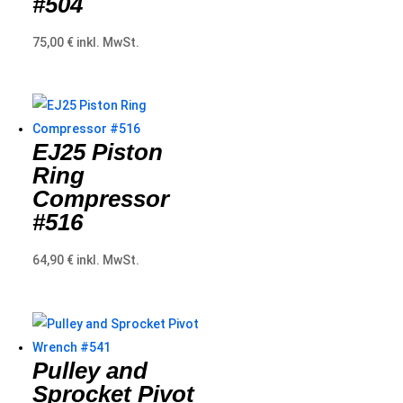
#504
75,00
€
inkl. MwSt.
EJ25 Piston
Ring
Compressor
#516
64,90
€
inkl. MwSt.
Pulley and
Sprocket Pivot