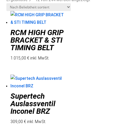
Beliebtheit
sortiert
RCM HIGH GRIP
BRACKET & STI
TIMING BELT
1.015,00
€
inkl. MwSt.
Supertech
Auslassventil
Inconel BRZ
309,00
€
inkl. MwSt.