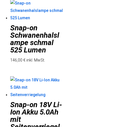
Snap-on
Schwanenhalsl
ampe schmal
525 Lumen
146,00
€
inkl. MwSt.
Snap-on 18V Li-
Ion Akku 5.0Ah
mit
Seitenverriegel