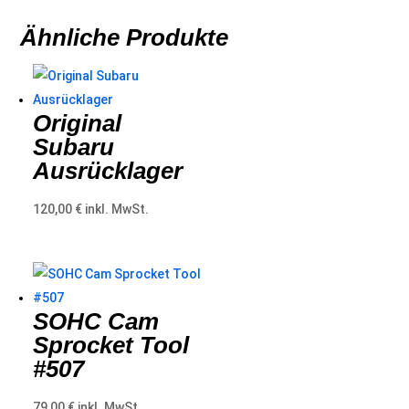
Ähnliche Produkte
Original
Subaru
Ausrücklager
120,00
€
inkl. MwSt.
SOHC Cam
Sprocket Tool
#507
79,00
€
inkl. MwSt.