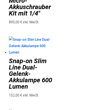
Micro-
Akkuschrauber
Kit mit 1/4″
895,00
€
inkl. MwSt.
Snap-on Slim
Line Dual-
Gelenk-
Akkulampe 600
Lumen
152,00
€
inkl. MwSt.