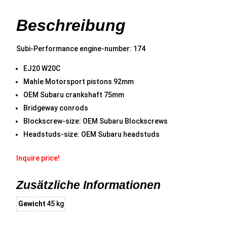
Beschreibung
Subi-Performance engine-number: 174
EJ20 W20C
Mahle Motorsport pistons 92mm
OEM Subaru crankshaft 75mm
Bridgeway conrods
Blockscrew-size: OEM Subaru Blockscrews
Headstuds-size: OEM Subaru headstuds
Inquire price!
Zusätzliche Informationen
Gewicht
45 kg