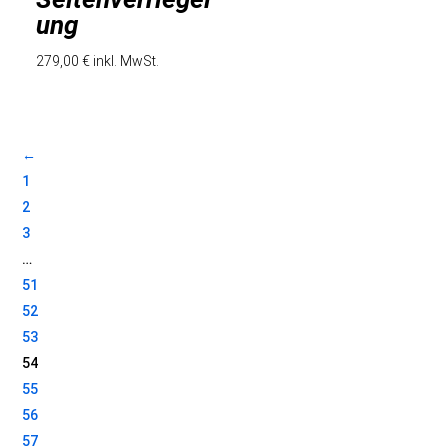
ung
279,00
€
inkl. MwSt.
←
1
2
3
…
51
52
53
54
55
56
57