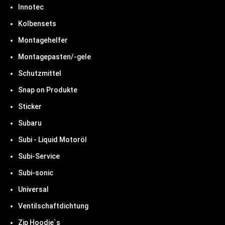
Innotec
Kolbensets
Montagehelfer
Montagepasten/-gele
Schutzmittel
Snap on Produkte
Sticker
Subaru
Subi - Liquid Motoröl
Subi-Service
Subi-sonic
Universal
Ventilschaftdichtung
Zip Hoodie`s