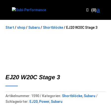
(0)
Start
/
shop
/
Subaru
/
Shortblöcke
/ EJ20 W20C Stage 3
EJ20 W20C Stage 3
Artikelnummer:
1590
Kategorien:
Shortblöcke
,
Subaru
Schlagwörter:
EJ20
,
Power
,
Subaru