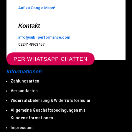
Auf zu Google Maps!
Kontakt
info@subi-performance.com
02241-8963457
PER WHATSAPP CHATTEN
Informationen
Zahlungsarten
Versandarten
Widerrufsbelehrung & Widerrufsformular
Allgemeine Geschäftsbedingungen mit
Kundeninformationen
Impressum