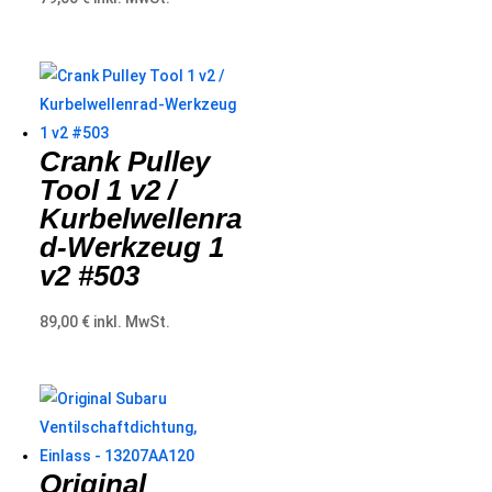
Crank Pulley
Tool 1 v2 /
Kurbelwellenra
d-Werkzeug 1
v2 #503
89,00
€
inkl. MwSt.
Original