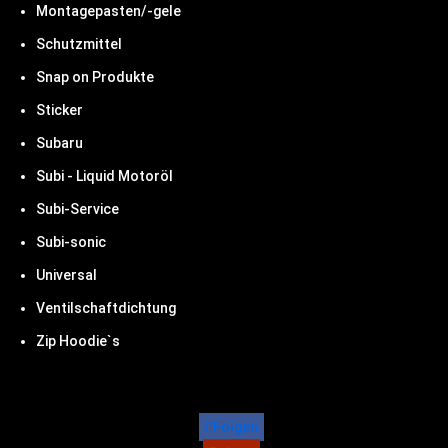
Montagepasten/-gele
Schutzmittel
Snap on Produkte
Sticker
Subaru
Subi - Liquid Motoröl
Subi-Service
Subi-sonic
Universal
Ventilschaftdichtung
Zip Hoodie`s
Folgen