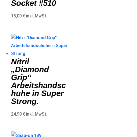
Socket #510
15,00
€
inkl. MwSt.
Nitril
„Diamond
Grip“
Arbeitshandsc
huhe in Super
Strong.
24,90
€
inkl. MwSt.