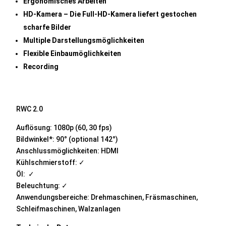
Ergonomisches Arbeiten
HD-Kamera – Die Full-HD-Kamera liefert gestochen
scharfe Bilder
Multiple Darstellungsmöglichkeiten
Flexible Einbaumöglichkeiten
Recording
RWC 2.0
Auflösung: 1080p (60, 30 fps)
Bildwinkel*: 90° (optional 142°)
Anschlussmöglichkeiten: HDMI
Kühlschmierstoff: ✓
Öl: ✓
Beleuchtung: ✓
Anwendungsbereiche: Drehmaschinen, Fräsmaschinen,
Schleifmaschinen, Walzanlagen