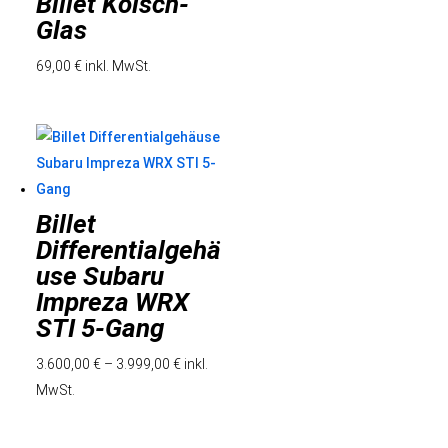
Billet Kölsch-
Glas
69,00
€
inkl. MwSt.
Billet
Differentialgehä
use Subaru
Impreza WRX
STI 5-Gang
3.600,00
€
–
3.999,00
€
inkl.
MwSt.