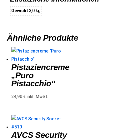
Gewicht
3,0 kg
Ähnliche Produkte
Pistaziencreme
„Puro
Pistacchio“
24,90
€
inkl. MwSt.
AVCS Security