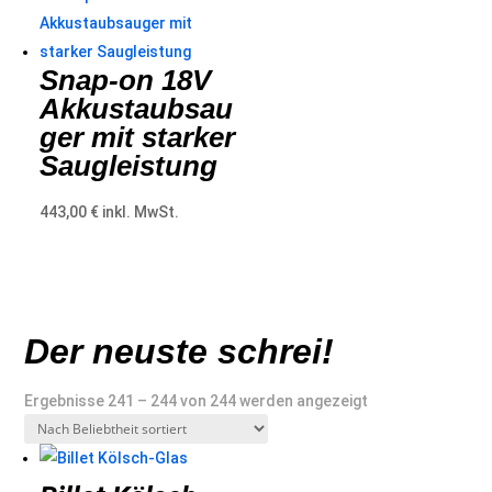
Snap-on 18V
Akkustaubsau
ger mit starker
Saugleistung
443,00
€
inkl. MwSt.
Der neuste schrei!
Nach
Ergebnisse 241 – 244 von 244 werden angezeigt
Beliebtheit
sortiert