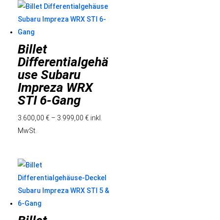
Billet
Differentialgehä
use Subaru
Impreza WRX
STI 6-Gang
3.600,00
€
–
3.999,00
€
inkl.
MwSt.