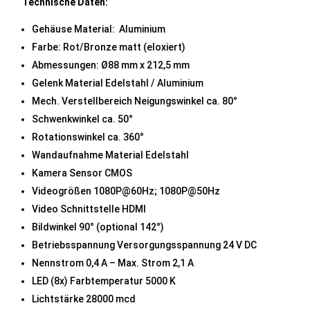
Technische Daten:
Gehäuse Material: Aluminium
Farbe: Rot/Bronze matt (eloxiert)
Abmessungen: Ø88 mm x 212,5 mm
Gelenk Material Edelstahl / Aluminium
Mech. Verstellbereich Neigungswinkel ca. 80°
Schwenkwinkel ca. 50°
Rotationswinkel ca. 360°
Wandaufnahme Material Edelstahl
Kamera Sensor CMOS
Videogrößen 1080P@60Hz; 1080P@50Hz
Video Schnittstelle HDMI
Bildwinkel 90° (optional 142°)
Betriebsspannung Versorgungsspannung 24 V DC
Nennstrom 0,4 A – Max. Strom 2,1 A
LED (8x) Farbtemperatur 5000 K
Lichtstärke 28000 mcd