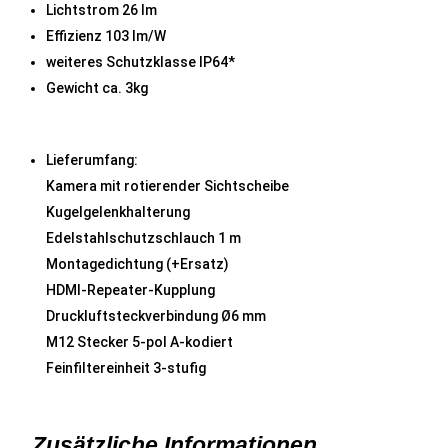
Lichtstrom 26 lm
Effizienz 103 lm/W
weiteres Schutzklasse IP64*
Gewicht ca. 3kg
Lieferumfang:
Kamera mit rotierender Sichtscheibe
Kugelgelenkhalterung
Edelstahlschutzschlauch 1 m
Montagedichtung (+Ersatz)
HDMI-Repeater-Kupplung
Druckluftsteckverbindung Ø6 mm
M12 Stecker 5-pol A-kodiert
Feinfiltereinheit 3-stufig
Zusätzliche Informationen