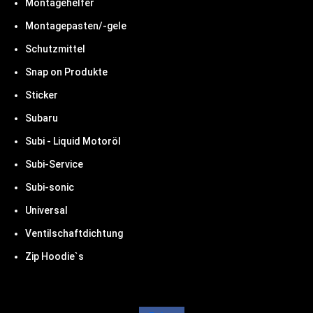
Montagehelfer
Montagepasten/-gele
Schutzmittel
Snap on Produkte
Sticker
Subaru
Subi - Liquid Motoröl
Subi-Service
Subi-sonic
Universal
Ventilschaftdichtung
Zip Hoodie`s