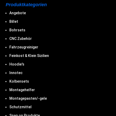
Produktkategorien
Angebote
Billet
Bohrsets
CNC Zubehör
Fahrzeugreiniger
Feinkost & Klein Sizilien
Hoodie's
Innotec
Kolbensets
Montagehelfer
Montagepasten/-gele
Schutzmittel
Snap on Produkte