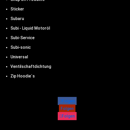
Sticker
Subaru
Subi - Liquid Motoröl
Subi-Service
Subi-sonic
Universal
Ventilschaftdichtung
Zip Hoodie`s
Folgen
Folgen
Folgen