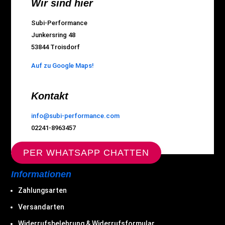
Wir sind hier
Subi-Performance
Junkersring 48
53844 Troisdorf
Auf zu Google Maps!
Kontakt
info@subi-performance.com
02241-8963457
PER WHATSAPP CHATTEN
Informationen
Zahlungsarten
Versandarten
Widerrufsbelehrung & Widerrufsformular