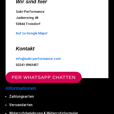
Wir sind hier
Subi-Performance
Junkersring 48
53844 Troisdorf
Auf zu Google Maps!
Kontakt
info@subi-performance.com
02241-8963457
PER WHATSAPP CHATTEN
Informationen
Zahlungsarten
Versandarten
Widerrufsbelehrung & Widerrufsformular