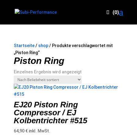
(0)
Startseite
/
shop
/ Produkte verschlagwortet mit
„Piston Ring“
Piston Ring
Einzelnes Ergebnis wird angezeigt
EJ20 Piston Ring
Compressor / EJ
Kolbentrichter #515
64,90
€
inkl. MwSt.