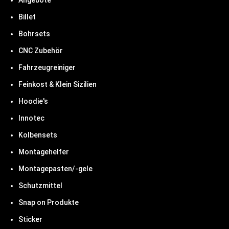
Angebote
Billet
Bohrsets
CNC Zubehör
Fahrzeugreiniger
Feinkost & Klein Sizilien
Hoodie's
Innotec
Kolbensets
Montagehelfer
Montagepasten/-gele
Schutzmittel
Snap on Produkte
Sticker