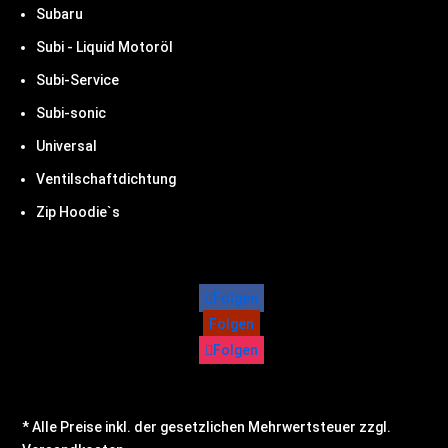
Subaru
Subi - Liquid Motoröl
Subi-Service
Subi-sonic
Universal
Ventilschaftdichtung
Zip Hoodie`s
Folgen
Folgen
Folgen
* Alle Preise inkl. der gesetzlichen Mehrwertsteuer zzgl.