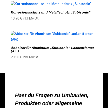
59,00 €
29,90 €.
Korrosionsschutz und Metallschutz „Subisonic“
10,90
€
inkl. MwSt.
Abbeizer für Aluminium „Subisonic“ Lackentferner
(Alu)
23,90
€
inkl. MwSt.
Hast du Fragen zu Umbauten,
Produkten oder allgemeine