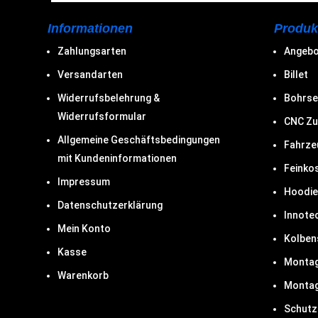
Informationen
Produk
Zahlungsarten
Angeb
Versandarten
Billet
Widerrufsbelehrung &
Bohrse
Widerrufsformular
CNC Zu
Allgemeine Geschäftsbedingungen
Fahrze
mit Kundeninformationen
Feinkos
Impressum
Hoodie
Datenschutzerklärung
Innote
Mein Konto
Kolben
Kasse
Montag
Warenkorb
Montag
Schutz