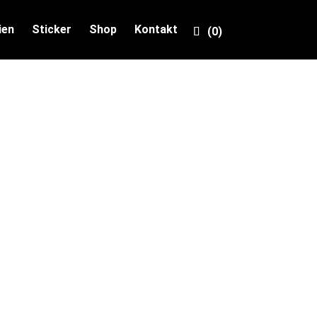
ien
Sticker
Shop
Kontakt
(0)