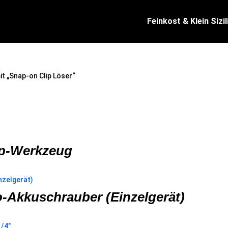
Feinkost & Klein Sizil
t „Snap-on Clip Löser“
ip-Werkzeug
Akkuschrauber (Einzelgerät)