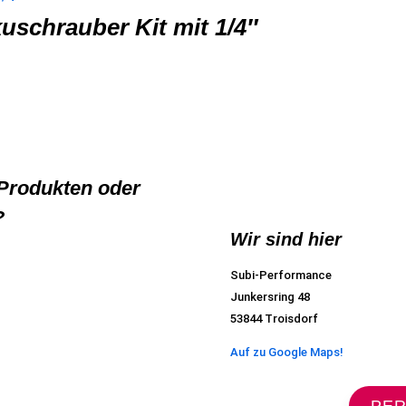
uschrauber Kit mit 1/4″
Produkten oder
?
Wir sind hier
7
Subi-Performance
Junkersring 48
53844 Troisdorf
Auf zu Google Maps!