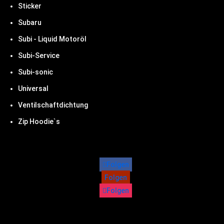
Sticker
Subaru
Subi - Liquid Motoröl
Subi-Service
Subi-sonic
Universal
Ventilschaftdichtung
Zip Hoodie`s
Folgen
Folgen
Folgen