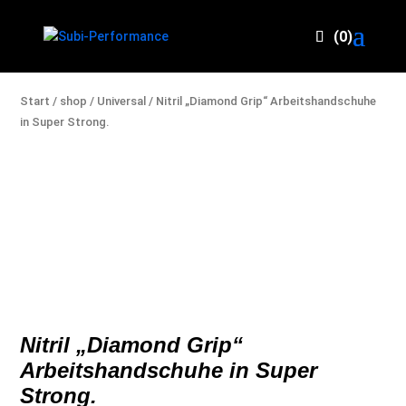
(0)
Start
/
shop
/
Universal
/ Nitril „Diamond Grip“ Arbeitshandschuhe
in Super Strong.
Nitril „Diamond Grip“
Arbeitshandschuhe in Super
Strong.