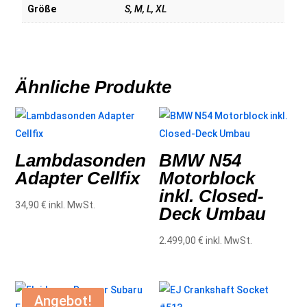
Größe
S, M, L, XL
Ähnliche Produkte
Lambdasonden
BMW N54
Adapter Cellfix
Motorblock
inkl. Closed-
34,90
€
inkl. MwSt.
Deck Umbau
2.499,00
€
inkl. MwSt.
Angebot!