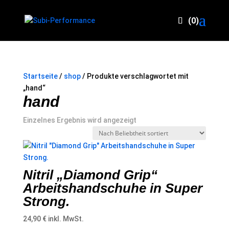
(0)
Startseite
/
shop
/ Produkte verschlagwortet mit
„hand“
hand
Einzelnes Ergebnis wird angezeigt
Nitril „Diamond Grip“
Arbeitshandschuhe in Super
Strong.
24,90
€
inkl. MwSt.